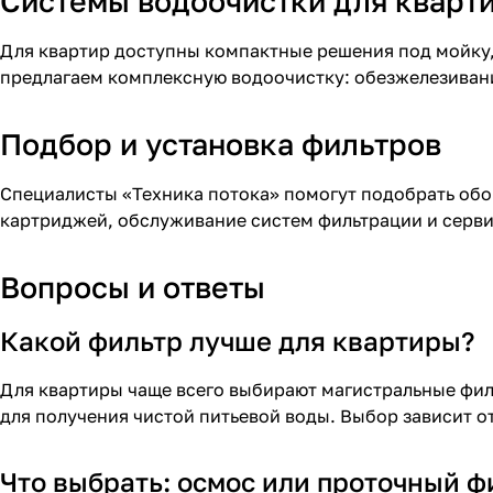
Системы водоочистки для кварт
Для квартир доступны компактные решения под мойку,
предлагаем комплексную водоочистку: обезжелезивани
Подбор и установка фильтров
Специалисты «Техника потока» помогут подобрать обо
картриджей, обслуживание систем фильтрации и серв
Вопросы и ответы
Какой фильтр лучше для квартиры?
Для квартиры чаще всего выбирают
магистральные фи
для получения чистой питьевой воды. Выбор зависит от
Что выбрать:
осмос или проточный ф