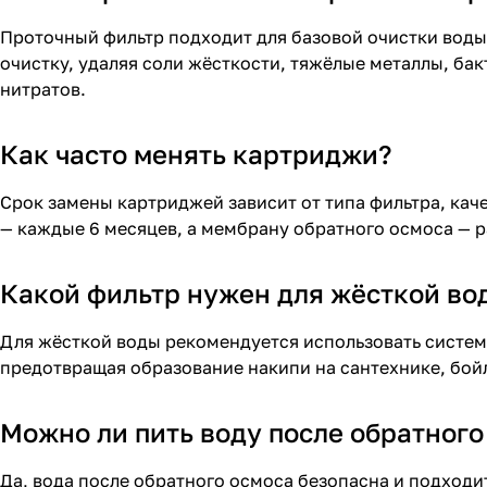
Проточный фильтр
подходит для базовой очистки воды
очистку, удаляя соли жёсткости, тяжёлые металлы, ба
нитратов.
Как часто менять картриджи?
Срок замены картриджей зависит от типа фильтра, кач
— каждые 6 месяцев, а мембрану обратного осмоса — ра
Какой фильтр нужен для жёсткой во
Для жёсткой воды рекомендуется использовать
систем
предотвращая образование накипи на сантехнике, бойл
Можно ли пить воду после обратного
Да, вода после обратного осмоса безопасна и подходи