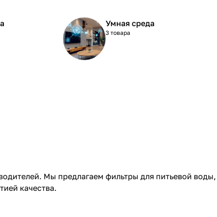
а
Умная среда
3 товара
зводителей. Мы предлагаем
фильтры для питьевой воды
,
тией качества.