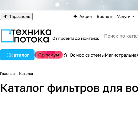
Тирасполь
Акции
Бренды
Услуги
От проекта до монтажа:
Премиум
Каталог
Осмос системы
Магистральная
Главная
Каталог
Каталог фильтров для в