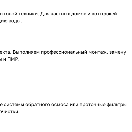
ытовой техники. Для частных домов и коттеджей
цию воды.
ъекта. Выполняем профессиональный монтаж, замену
ы и ПМР.
же
системы обратного осмоса
или
проточные фильтры
очистки.