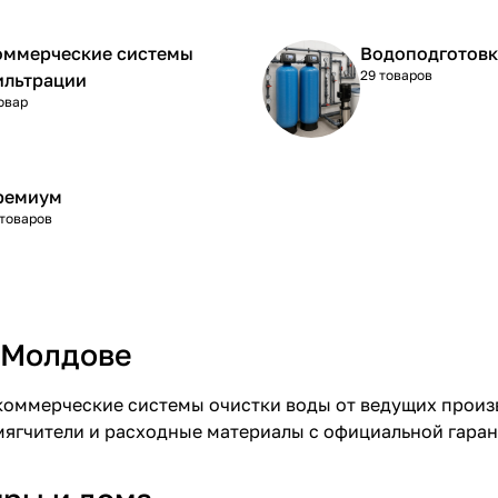
оммерческие системы
Водоподготовк
29 товаров
ильтрации
товар
ремиум
 товаров
 Молдове
коммерческие системы очистки воды от ведущих прои
умягчители и расходные материалы с официальной гаран