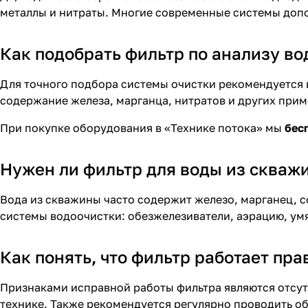
металлы и нитраты. Многие современные системы доп
Как подобрать фильтр по анализу во
Для точного подбора системы очистки рекомендуется 
содержание железа, марганца, нитратов и других прим
При покупке оборудования в «Технике потока»
мы
бес
Нужен ли фильтр для воды из скваж
Вода из скважины часто содержит железо, марганец, 
системы водоочистки: обезжелезиватели, аэрацию, умя
Как понять, что фильтр работает пра
Признаками исправной работы фильтра являются отсутс
технике. Также рекомендуется регулярно проводить о