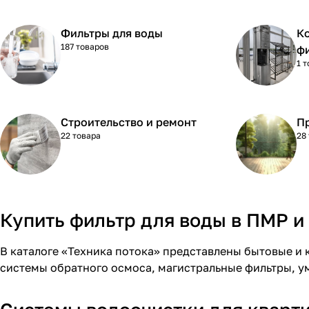
Фильтры для воды
К
187 товаров
ф
1 
Строительство и ремонт
П
22 товара
28
Купить фильтр для воды в ПМР и
В каталоге «
Техника потока
» представлены бытовые и 
системы обратного осмоса
,
магистральные фильтры
, 