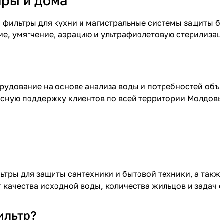
иры и дома
 фильтры для кухни и магистральные системы защиты б
е, умягчение, аэрацию и ультрафиолетовую стерилиза
рудование на основе анализа воды и потребностей об
исную поддержку клиентов по всей территории Молдов
льтры
для защиты сантехники и бытовой техники, а так
 качества исходной воды, количества жильцов и задач 
ильтр
?