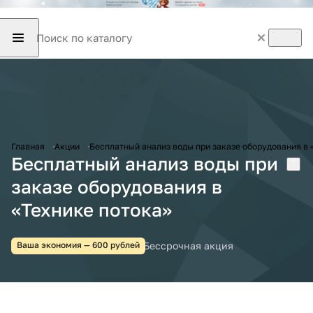
Главная
Акции
Бесплатный анализ воды при заказе оборудования в 
Бесплатный анализ воды при
заказе оборудования в
«Технике потока»
Бессрочная акция
Ваша экономия — 600 рублей