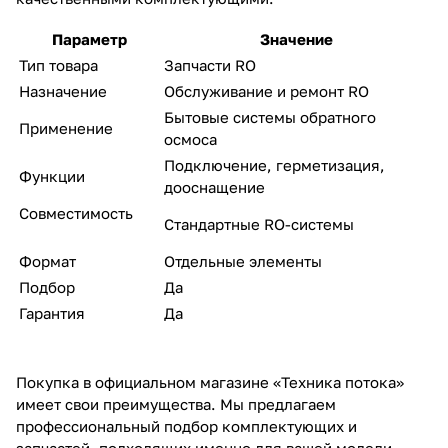
Параметр
Значение
Тип товара
Запчасти RO
Назначение
Обслуживание и ремонт RO
Бытовые системы обратного
Применение
осмоса
Подключение, герметизация,
Функции
дооснащение
Совместимость
Стандартные RO-системы
Формат
Отдельные элементы
Подбор
Да
Гарантия
Да
Покупка в официальном магазине «Техника потока»
имеет свои преимущества. Мы предлагаем
профессиональный подбор комплектующих и
запчастей, подходящих именно для вашей модели