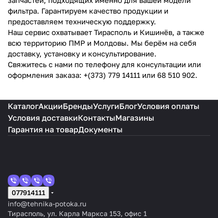
фильтра. Гарантируем качество продукции и
предоставляем техническую поддержку.
Наш сервис охватывает Тирасполь и Кишинёв, а также
всю территорию ПМР и Молдовы. Мы берём на себя
доставку, установку и консультирование.
Свяжитесь с нами по телефону для консультации или
оформления заказа: +(373) 779 14111 или 68 510 902.
Каталог
Акции
Бренды
Услуги
Блог
Условия оплаты
Условия доставки
Контакты
Магазины
Гарантия на товар
Документы
077914111
info@tehnika-potoka.ru
Тирасполь, ул. Карла Маркса 153, офис 1