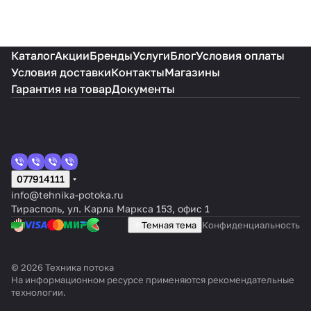
Каталог
Акции
Бренды
Услуги
Блог
Условия оплаты
Условия доставки
Контакты
Магазины
Гарантия на товар
Документы
077914111
info@tehnika-potoka.ru
Тирасполь, ул. Карла Маркса 153, офис 1
Темная тема
Конфиденциальность
© 2026 Техника потока
На информационном ресурсе применяются
рекомендательные
технологии
.