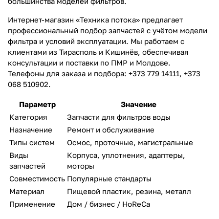
большинства моделей фильтров.
Интернет-магазин «Техника потока» предлагает
профессиональный подбор запчастей с учётом модели
фильтра и условий эксплуатации. Мы работаем с
клиентами из Тирасполь и Кишинёв, обеспечивая
консультации и поставки по ПМР и Молдове.
Телефоны для заказа и подбора: +373 779 14111, +373
068 510902.
Параметр
Значение
Категория
Запчасти для фильтров воды
Назначение
Ремонт и обслуживание
Типы систем
Осмос, проточные, магистральные
Виды
Корпуса, уплотнения, адаптеры,
запчастей
моторы
Совместимость
Популярные стандарты
Материал
Пищевой пластик, резина, металл
Применение
Дом / бизнес / HoReCa