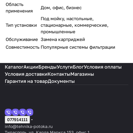
Область
Дом, офис, бизнес
применения
Под мойку, настольные,
Тип установки
стационарные, коммерческие,
промышленные
Обслуживание
Замена картриджей
Совместимость
Популярные системы фильтрации
Каталог
Акции
Бренды
Услуги
Блог
Условия оплаты
Условия доставки
Контакты
Магазины
Гарантия на товар
Документы
077914111
info@tehnika-potoka.ru
Тирасполь, ул. Карла Маркса 153, офис 1