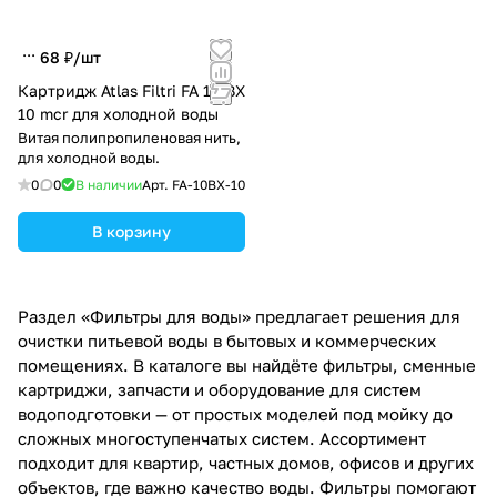
68 ₽/
шт
Картридж Atlas Filtri FA 10 BX
10 mcr для холодной воды
Витая полипропиленовая нить,
для холодной воды.
0
0
В наличии
Арт.
FA-10BX-10
В корзину
Раздел «Фильтры для воды» предлагает решения для
очистки питьевой воды в бытовых и коммерческих
помещениях. В каталоге вы найдёте фильтры, сменные
картриджи, запчасти и оборудование для систем
водоподготовки — от простых моделей под мойку до
сложных многоступенчатых систем. Ассортимент
подходит для квартир, частных домов, офисов и других
объектов, где важно качество воды. Фильтры помогают