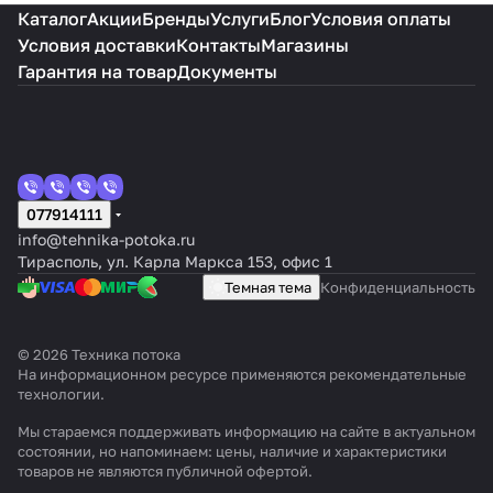
Каталог
Акции
Бренды
Услуги
Блог
Условия оплаты
Условия доставки
Контакты
Магазины
Гарантия на товар
Документы
077914111
info@tehnika-potoka.ru
Тирасполь, ул. Карла Маркса 153, офис 1
Темная тема
Конфиденциальность
© 2026 Техника потока
На информационном ресурсе применяются
рекомендательные
технологии
.
Мы стараемся поддерживать информацию на сайте в актуальном
состоянии, но напоминаем: цены, наличие и характеристики
товаров не являются публичной офертой.