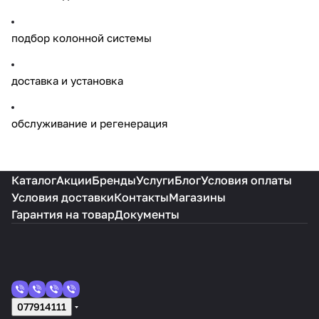
подбор колонной системы
доставка и установка
обслуживание и регенерация
Каталог
Акции
Бренды
Услуги
Блог
Условия оплаты
Условия доставки
Контакты
Магазины
Гарантия на товар
Документы
077914111