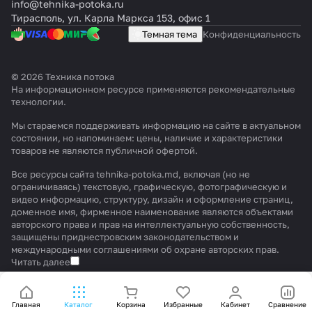
info@tehnika-potoka.ru
Тирасполь, ул. Карла Маркса 153, офис 1
Темная тема
Конфиденциальность
© 2026 Техника потока
На информационном ресурсе применяются
рекомендательные
технологии
.
Мы стараемся поддерживать информацию на сайте в актуальном
состоянии, но напоминаем: цены, наличие и характеристики
товаров не являются публичной офертой.
Все ресурсы сайта tehnika-potoka.md, включая (но не
ограничиваясь) текстовую, графическую, фотографическую и
видео информацию, структуру, дизайн и оформление страниц,
доменное имя, фирменное наименование являются объектами
авторского права и прав на интеллектуальную собственность,
защищены приднестровским законодательством и
международными соглашениями об охране авторских прав.
Читать далее
Главная
Каталог
Корзина
Избранные
Кабинет
Сравнение