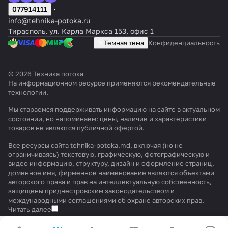
077914111
info@tehnika-potoka.ru
Тирасполь, ул. Карла Маркса 153, офис 1
Темная тема
Конфиденциальность
© 2026 Техника потока
На информационном ресурсе применяются
рекомендательные
технологии
.
Мы стараемся поддерживать информацию на сайте в актуальном
состоянии, но напоминаем: цены, наличие и характеристики
товаров не являются публичной офертой.
Все ресурсы сайта tehnika-potoka.md, включая (но не
ограничиваясь) текстовую, графическую, фотографическую и
видео информацию, структуру, дизайн и оформление страниц,
доменное имя, фирменное наименование являются объектами
авторского права и прав на интеллектуальную собственность,
защищены приднестровским законодательством и
международными соглашениями об охране авторских прав.
Читать далее