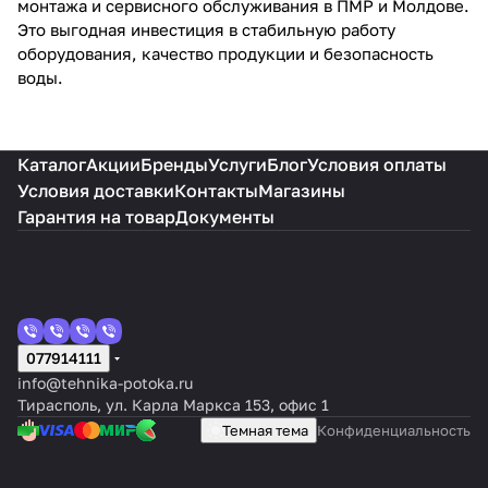
монтажа и сервисного обслуживания в ПМР и Молдове.
Это выгодная инвестиция в стабильную работу
оборудования, качество продукции и безопасность
воды.
Каталог
Акции
Бренды
Услуги
Блог
Условия оплаты
Условия доставки
Контакты
Магазины
Гарантия на товар
Документы
077914111
info@tehnika-potoka.ru
Тирасполь, ул. Карла Маркса 153, офис 1
Темная тема
Конфиденциальность