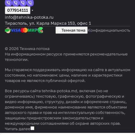
077914111
info@tehnika-potoka.ru
Тирасполь, ул. Карла Маркса 153, офис 1
Темная тема
Конфиденциальность
© 2026 Техника потока
На информационном ресурсе применяются
рекомендательные
технологии
.
Мы стараемся поддерживать информацию на сайте в актуальном
состоянии, но напоминаем: цены, наличие и характеристики
товаров не являются публичной офертой.
Все ресурсы сайта tehnika-potoka.md, включая (но не
ограничиваясь) текстовую, графическую, фотографическую и
видео информацию, структуру, дизайн и оформление страниц,
доменное имя, фирменное наименование являются объектами
авторского права и прав на интеллектуальную собственность,
защищены приднестровским законодательством и
международными соглашениями об охране авторских прав.
Читать далее