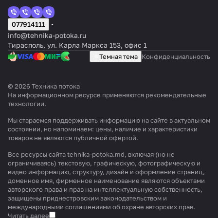
077914111
info@tehnika-potoka.ru
Тирасполь, ул. Карла Маркса 153, офис 1
Темная тема
Конфиденциальность
© 2026 Техника потока
На информационном ресурсе применяются
рекомендательные
технологии
.
Мы стараемся поддерживать информацию на сайте в актуальном
состоянии, но напоминаем: цены, наличие и характеристики
товаров не являются публичной офертой.
Все ресурсы сайта tehnika-potoka.md, включая (но не
ограничиваясь) текстовую, графическую, фотографическую и
видео информацию, структуру, дизайн и оформление страниц,
доменное имя, фирменное наименование являются объектами
авторского права и прав на интеллектуальную собственность,
защищены приднестровским законодательством и
международными соглашениями об охране авторских прав.
Читать далее