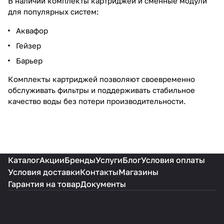
В наличии комплекты картриджей и сменные модули
для популярных систем:
Аквафор
Гейзер
Барьер
Комплекты картриджей позволяют своевременно
обслуживать фильтры и поддерживать стабильное
качество воды без потери производительности.
Каталог
Акции
Бренды
Услуги
Блог
Условия оплаты
Условия доставки
Контакты
Магазины
Гарантия на товар
Документы