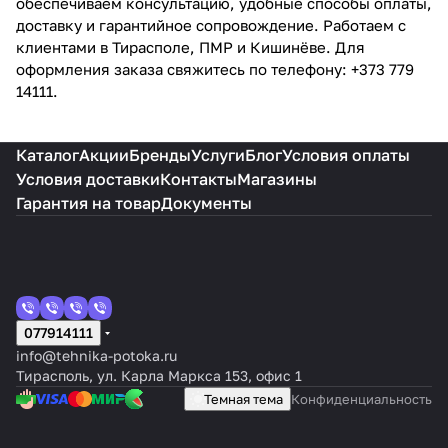
обеспечиваем консультацию, удобные способы оплаты,
доставку и гарантийное сопровождение. Работаем с
клиентами в Тирасполе, ПМР и Кишинёве. Для
оформления заказа свяжитесь по телефону: +373 779
14111.
Каталог
Акции
Бренды
Услуги
Блог
Условия оплаты
Условия доставки
Контакты
Магазины
Гарантия на товар
Документы
077914111
info@tehnika-potoka.ru
Тирасполь, ул. Карла Маркса 153, офис 1
Темная тема
Конфиденциальность