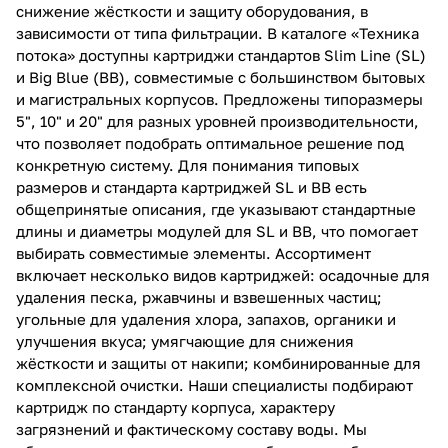
снижение жёсткости и защиту оборудования, в
зависимости от типа фильтрации. В каталоге «Техника
потока» доступны картриджи стандартов Slim Line (SL)
и Big Blue (BB), совместимые с большинством бытовых
и магистральных корпусов. Предложены типоразмеры
5", 10" и 20" для разных уровней производительности,
что позволяет подобрать оптимальное решение под
конкретную систему. Для понимания типовых
размеров и стандарта картриджей SL и BB есть
общепринятые описания, где указывают стандартные
длины и диаметры модулей для SL и BB, что помогает
выбирать совместимые элементы. Ассортимент
включает несколько видов картриджей: осадочные для
удаления песка, ржавчины и взвешенных частиц;
угольные для удаления хлора, запахов, органики и
улучшения вкуса; умягчающие для снижения
жёсткости и защиты от накипи; комбинированные для
комплексной очистки. Наши специалисты подбирают
картридж по стандарту корпуса, характеру
загрязнений и фактическому составу воды. Мы