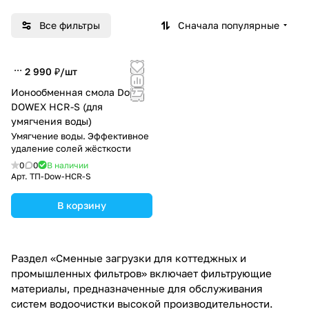
Все фильтры
Сначала популярные
2 990 ₽/
шт
Ионообменная смола Dow
DOWEX HCR-S (для
умягчения воды)
Умягчение воды. Эффективное
удаление солей жёсткости
0
0
В наличии
Арт.
ТП-Dow-HCR-S
В корзину
Раздел «Сменные загрузки для коттеджных и
промышленных фильтров» включает фильтрующие
материалы, предназначенные для обслуживания
систем водоочистки высокой производительности.