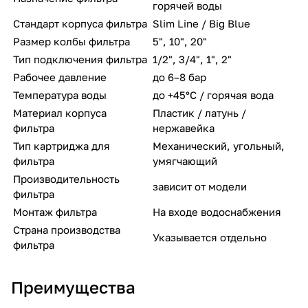
горячей воды
Стандарт корпуса фильтра
Slim Line / Big Blue
Размер колбы фильтра
5", 10", 20"
Тип подключения фильтра
1/2", 3/4", 1", 2"
Рабочее давление
до 6–8 бар
Температура воды
до +45°C / горячая вода
Материал корпуса
Пластик / латунь /
фильтра
нержавейка
Тип картриджа для
Механический, угольный,
фильтра
умягчающий
Производительность
зависит от модели
фильтра
Монтаж фильтра
На входе водоснабжения
Страна производства
Указывается отдельно
фильтра
Преимущества