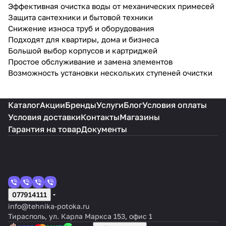
Эффективная очистка воды от механических примесей
Защита сантехники и бытовой техники
Снижение износа труб и оборудования
Подходят для квартиры, дома и бизнеса
Большой выбор корпусов и картриджей
Простое обслуживание и замена элементов
Возможность установки нескольких ступеней очистки
Каталог
Акции
Бренды
Услуги
Блог
Условия оплаты
Условия доставки
Контакты
Магазины
Гарантия на товар
Документы
077914111
info@tehnika-potoka.ru
Тирасполь, ул. Карла Маркса 153, офис 1