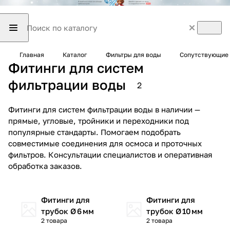
Главная
Каталог
Фильтры для воды
Сопутствующие 
Фитинги для систем
фильтрации воды
2
Фитинги для систем фильтрации воды в наличии —
прямые, угловые, тройники и переходники под
популярные стандарты. Помогаем подобрать
совместимые соединения для осмоса и проточных
фильтров. Консультации специалистов и оперативная
обработка заказов.
Фитинги для
Фитинги для
трубок Ø 6 мм
трубок Ø 10 мм
2 товара
2 товара