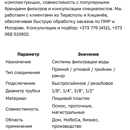
комплектующих, совместимость с популярными
брендами фильтров и консультации специалистов. Мы
работаем с клиентами из Тирасполь и Кишинёв,
обеспечивая быструю обработку заказов по ПМР и
Молдове. Консультации и подбор: +373 779 14111, +373
068 510902.
Параметр
Значение
Назначение
Системы фильтрации воды
Прямой / угловой / тройник /
Тип соединения
ракор
Подключение
Быстросъёмное / резьбовое
Диаметр трубки
1/8", 1/4", 3/8", 1/2"
Материал
Пищевой пластик
Осмос, проточные,
Совместимость
магистральные
Область
Дом, HoReCa, бизнес,
применения
производство