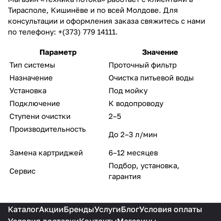
Тирасполе, Кишинёве и по всей Молдове. Для
консультации и оформления заказа свяжитесь с нами
по телефону: +(373) 779 14111.
Параметр
Значение
Тип системы
Проточный фильтр
Назначение
Очистка питьевой воды
Установка
Под мойку
Подключение
К водопроводу
Ступени очистки
2–5
Производительность
До 2–3 л/мин
Замена картриджей
6–12 месяцев
Подбор, установка,
Сервис
гарантия
Каталог
Акции
Бренды
Услуги
Блог
Условия оплаты