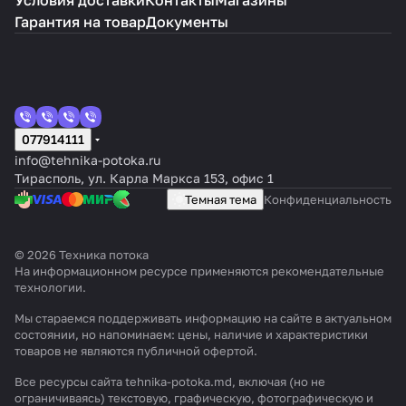
Условия доставки
Контакты
Магазины
Гарантия на товар
Документы
077914111
info@tehnika-potoka.ru
Тирасполь, ул. Карла Маркса 153, офис 1
Темная тема
Конфиденциальность
© 2026 Техника потока
На информационном ресурсе применяются
рекомендательные
технологии
.
Мы стараемся поддерживать информацию на сайте в актуальном
состоянии, но напоминаем: цены, наличие и характеристики
товаров не являются публичной офертой.
Все ресурсы сайта tehnika-potoka.md, включая (но не
ограничиваясь) текстовую, графическую, фотографическую и