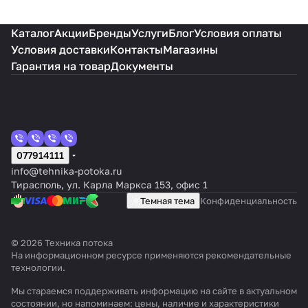
Каталог
Акции
Бренды
Услуги
Блог
Условия оплаты
Условия доставки
Контакты
Магазины
Гарантия на товар
Документы
077914111
info@tehnika-potoka.ru
Тирасполь, ул. Карла Маркса 153, офис 1
Темная тема
Конфиденциальность
© 2026 Техника потока
На информационном ресурсе применяются
рекомендательные
технологии
.
Мы стараемся поддерживать информацию на сайте в актуальном
состоянии, но напоминаем: цены, наличие и характеристики