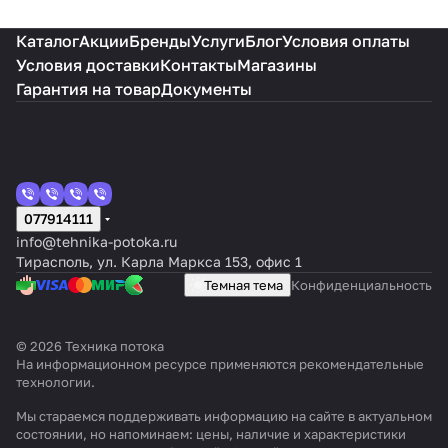
Каталог
Акции
Бренды
Услуги
Блог
Условия оплаты
Условия доставки
Контакты
Магазины
Гарантия на товар
Документы
077914111
info@tehnika-potoka.ru
Тирасполь, ул. Карла Маркса 153, офис 1
Темная тема
Конфиденциальность
© 2026 Техника потока
На информационном ресурсе применяются
рекомендательные
технологии
.
Мы стараемся поддерживать информацию на сайте в актуальном
состоянии, но напоминаем: цены, наличие и характеристики